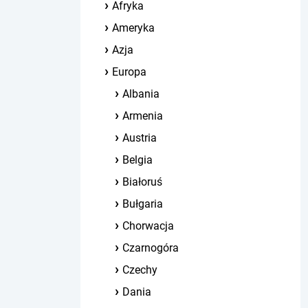
Afryka
Ameryka
Azja
Europa
Albania
Armenia
Austria
Belgia
Białoruś
Bułgaria
Chorwacja
Czarnogóra
Czechy
Dania