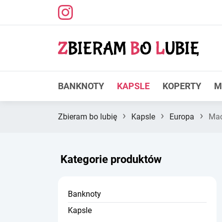
BANKNOTY
KAPSLE
KOPERTY
M
›
›
›
Zbieram bo lubię
Kapsle
Europa
Mac
Kategorie produktów
Banknoty
Kapsle