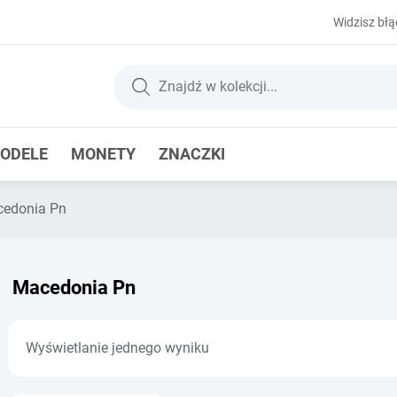
Widzisz błą
ODELE
MONETY
ZNACZKI
edonia Pn
Macedonia Pn
Wyświetlanie jednego wyniku