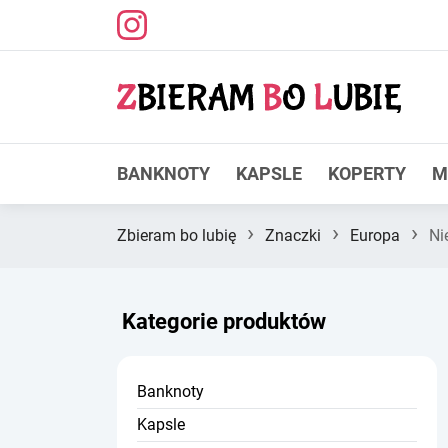
BANKNOTY
KAPSLE
KOPERTY
M
›
›
›
Zbieram bo lubię
Znaczki
Europa
Nie
Kategorie produktów
Banknoty
Kapsle