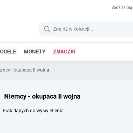
Widzisz błą
ODELE
MONETY
ZNACZKI
mcy - okupaca II wojna
Niemcy - okupaca II wojna
Brak danych do wyświetlenia.