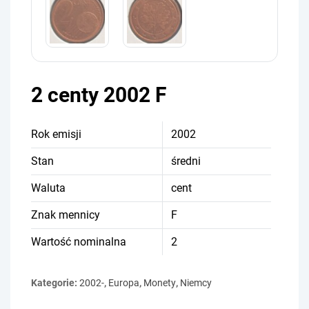
2 centy 2002 F
Rok emisji
2002
Stan
średni
Waluta
cent
Znak mennicy
F
Wartość nominalna
2
Kategorie:
2002-
,
Europa
,
Monety
,
Niemcy