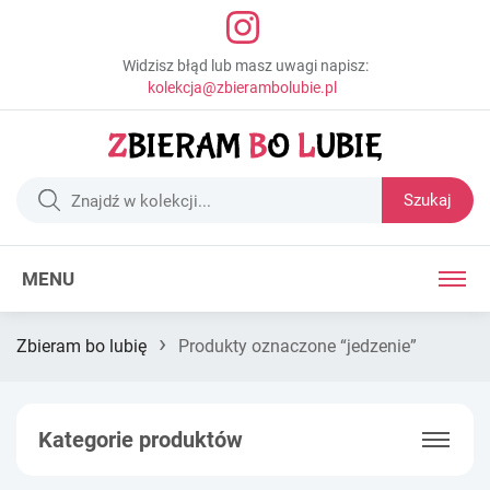
Widzisz błąd lub masz uwagi napisz:
kolekcja@zbierambolubie.pl
Szukaj
MENU
›
Zbieram bo lubię
Produkty oznaczone “jedzenie”
Kategorie produktów