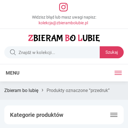
Widzisz błąd lub masz uwagi napisz:
kolekcja@zbierambolubie.pl
Szukaj
MENU
›
Zbieram bo lubię
Produkty oznaczone “przedruk”
Kategorie produktów