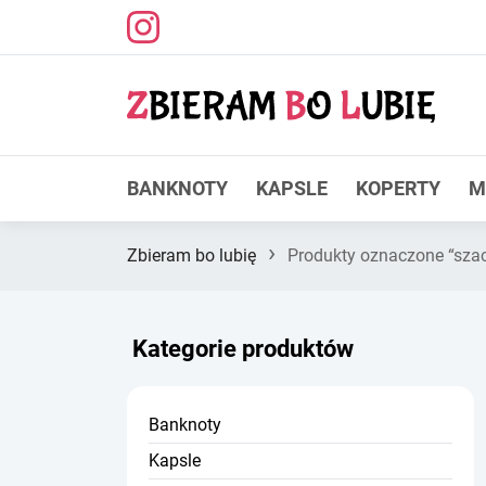
BANKNOTY
KAPSLE
KOPERTY
M
›
Zbieram bo lubię
Produkty oznaczone “sza
Kategorie produktów
Banknoty
Kapsle