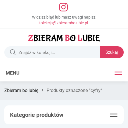
Widzisz błąd lub masz uwagi napisz:
kolekcja@zbierambolubie.pl
Szukaj
MENU
›
Zbieram bo lubię
Produkty oznaczone “cyfry”
Kategorie produktów