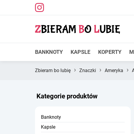
BANKNOTY
KAPSLE
KOPERTY
M
›
›
›
Zbieram bo lubię
Znaczki
Ameryka
Kategorie produktów
Banknoty
Kapsle