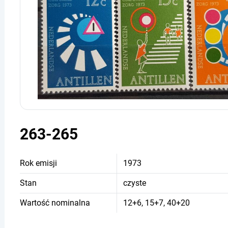
263-265
Rok emisji
1973
Stan
czyste
Wartość nominalna
12+6, 15+7, 40+20