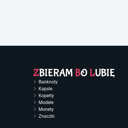
Banknoty
Kapsle
Koperty
Modele
Monety
Znaczki