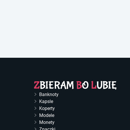
Banknoty
Kapsle
Koperty
Modele
Monety
Znaczki