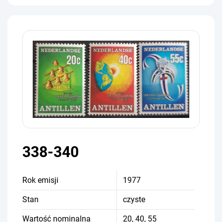
338-340
Rok emisji
1977
Stan
czyste
Wartość nominalna
20, 40, 55