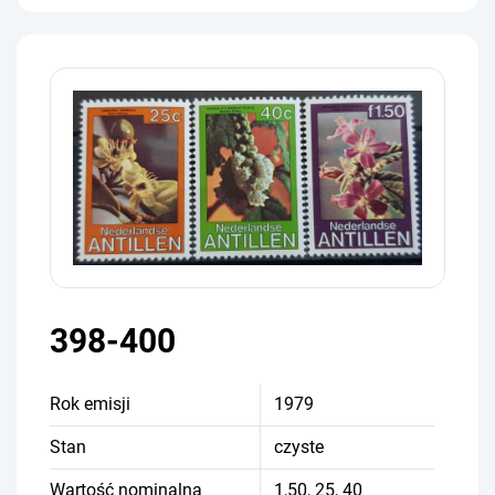
398-400
Rok emisji
1979
Stan
czyste
Wartość nominalna
1,50, 25, 40