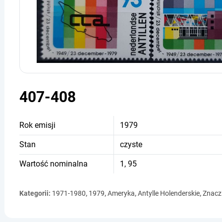
407-408
Rok emisji
1979
Stan
czyste
Wartość nominalna
1, 95
Kategorii:
1971-1980
,
1979
,
Ameryka
,
Antylle Holenderskie
,
Znacz