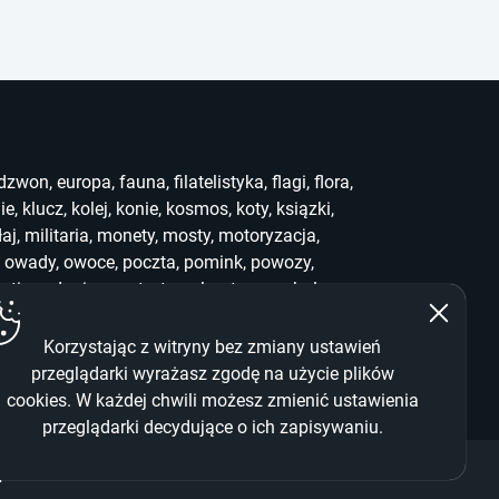
dzwon
,
europa
,
fauna
,
filatelistyka
,
flagi
,
flora
,
ie
,
klucz
,
kolej
,
konie
,
kosmos
,
koty
,
ksiązki
,
łaj
,
militaria
,
monety
,
mosty
,
motoryzacja
,
,
owady
,
owoce
,
poczta
,
pomink
,
powozy
,
uting
,
słonie
,
sport
,
stemple
,
stra
,
symbole
,
ef
,
who
,
widoki
,
witraż
,
wwf
,
zabawki
,
zegary
,
Korzystając z witryny bez zmiany ustawień
przeglądarki wyrażasz zgodę na użycie plików
cookies. W każdej chwili możesz zmienić ustawienia
przeglądarki decydujące o ich zapisywaniu.
m