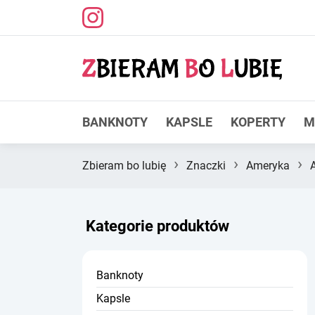
BANKNOTY
KAPSLE
KOPERTY
M
›
›
›
Zbieram bo lubię
Znaczki
Ameryka
Kategorie produktów
Banknoty
Kapsle