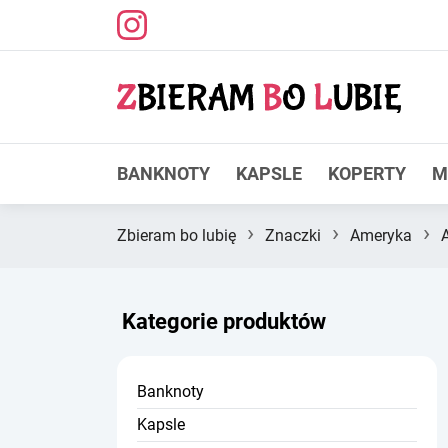
BANKNOTY
KAPSLE
KOPERTY
M
›
›
›
Zbieram bo lubię
Znaczki
Ameryka
Kategorie produktów
Banknoty
Kapsle