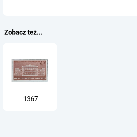
Zobacz też...
1367