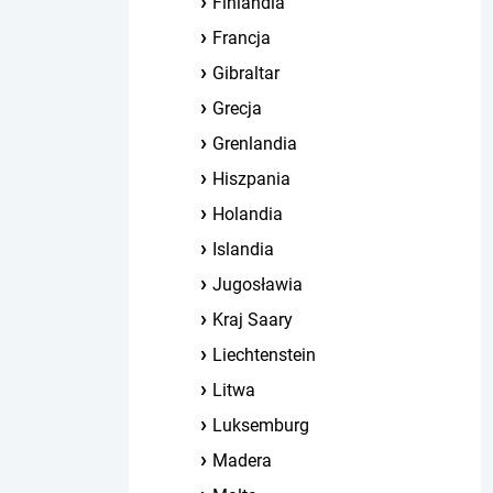
Finlandia
Francja
Gibraltar
Grecja
Grenlandia
Hiszpania
Holandia
Islandia
Jugosławia
Kraj Saary
Liechtenstein
Litwa
Luksemburg
Madera