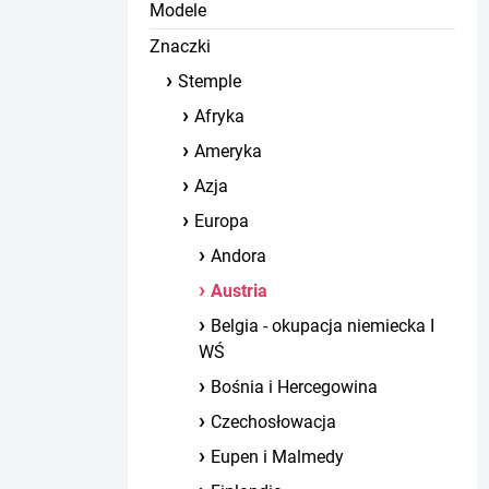
Modele
Znaczki
Stemple
Afryka
Ameryka
Azja
Europa
Andora
Austria
Belgia - okupacja niemiecka I
WŚ
Bośnia i Hercegowina
Czechosłowacja
Eupen i Malmedy