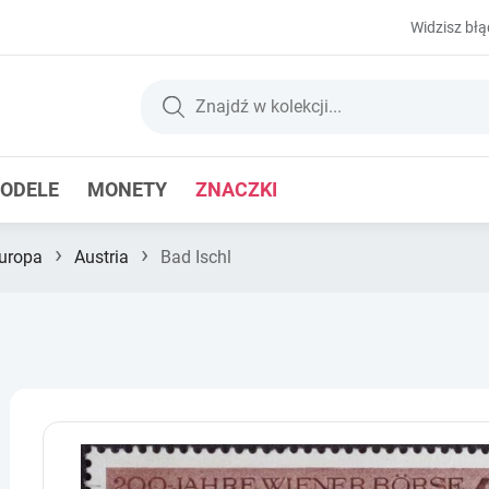
Widzisz błą
ODELE
MONETY
ZNACZKI
›
›
uropa
Austria
Bad Ischl