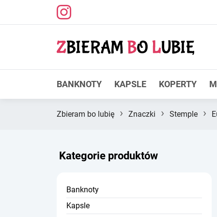
BANKNOTY
KAPSLE
KOPERTY
M
›
›
›
Zbieram bo lubię
Znaczki
Stemple
E
Kategorie produktów
Banknoty
Kapsle