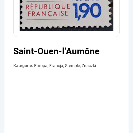
Saint-Ouen-l’Aumône
Kategorie:
Europa
,
Francja
,
Stemple
,
Znaczki