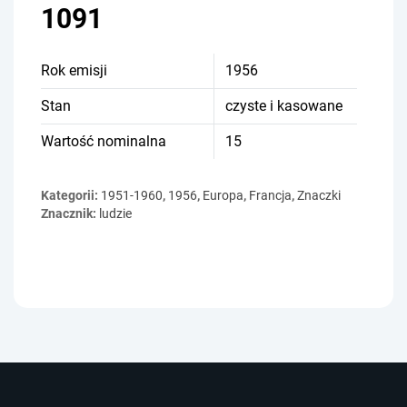
1091
Rok emisji
1956
Stan
czyste i kasowane
Wartość nominalna
15
Kategorii:
1951-1960
,
1956
,
Europa
,
Francja
,
Znaczki
Znacznik:
ludzie