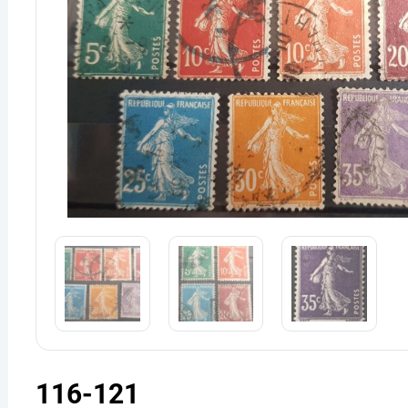
116-121