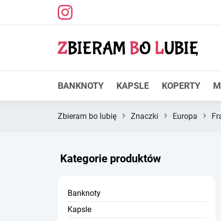
BANKNOTY
KAPSLE
KOPERTY
M
›
›
›
Zbieram bo lubię
Znaczki
Europa
Fr
Kategorie produktów
Banknoty
Kapsle