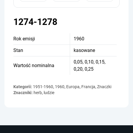
1274-1278
Rok emisji
1960
Stan
kasowane
0,05, 0,10, 0,15,
Wartość nominalna
0,20, 0,25
Kategorii:
1951-1960
,
1960
,
Europa
,
Francja
,
Znaczki
Znaczniki:
herb
,
ludzie