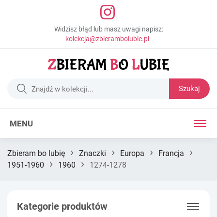
Widzisz błąd lub masz uwagi napisz:
kolekcja@zbierambolubie.pl
Szukaj
MENU
›
›
›
›
Zbieram bo lubię
Znaczki
Europa
Francja
›
›
1951-1960
1960
1274-1278
Kategorie produktów