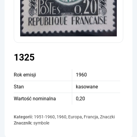
1325
Rok emisji
1960
Stan
kasowane
Wartość nominalna
0,20
Kategorii:
1951-1960
,
1960
,
Europa
,
Francja
,
Znaczki
Znacznik:
symbole