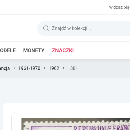
Widzisz błą
ODELE
MONETY
ZNACZKI
›
›
›
ancja
1961-1970
1962
1381