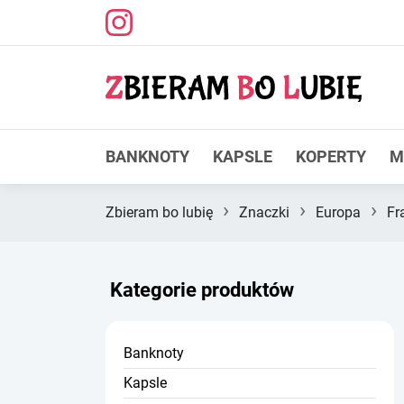
BANKNOTY
KAPSLE
KOPERTY
M
›
›
›
Zbieram bo lubię
Znaczki
Europa
Fr
Kategorie produktów
Banknoty
Kapsle