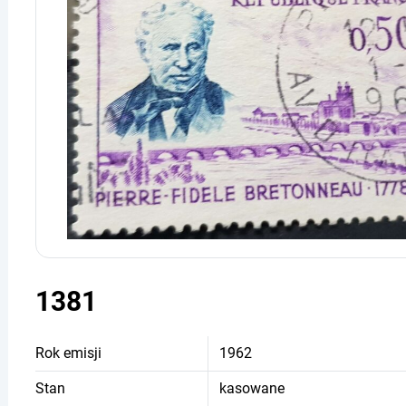
1381
Rok emisji
1962
Stan
kasowane