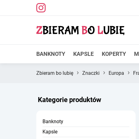
BANKNOTY
KAPSLE
KOPERTY
M
›
›
›
Zbieram bo lubię
Znaczki
Europa
Fr
Kategorie produktów
Banknoty
Kapsle