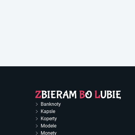
Banknoty
Kapsle
Koperty
Modele
Monety