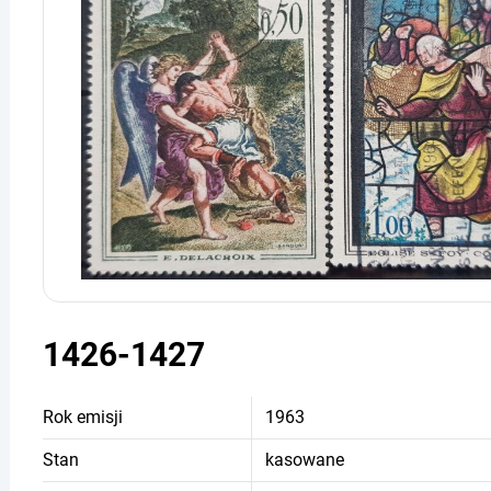
1426-1427
Rok emisji
1963
Stan
kasowane