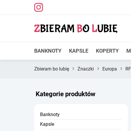
BANKNOTY
KAPSLE
KOPERTY
M
›
›
›
Zbieram bo lubię
Znaczki
Europa
R
Kategorie produktów
Banknoty
Kapsle