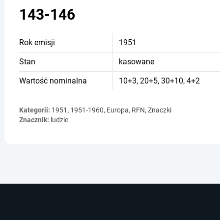
143-146
Rok emisji
1951
Stan
kasowane
Wartość nominalna
10+3, 20+5, 30+10, 4+2
Kategorii:
1951
,
1951-1960
,
Europa
,
RFN
,
Znaczki
Znacznik:
ludzie