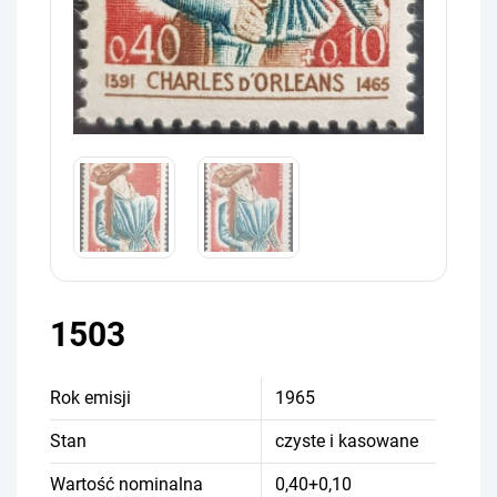
1503
Rok emisji
1965
Stan
czyste i kasowane
Wartość nominalna
0,40+0,10