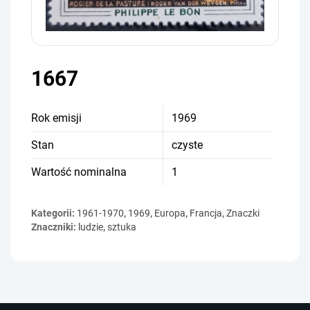
1667
Rok emisji
1969
Stan
czyste
Wartość nominalna
1
Kategorii:
1961-1970
,
1969
,
Europa
,
Francja
,
Znaczki
Znaczniki:
ludzie
,
sztuka