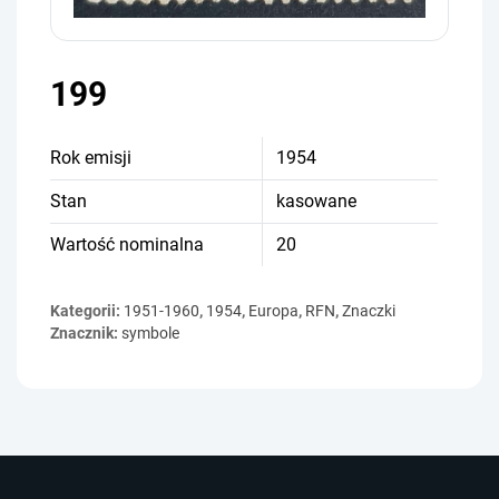
199
Rok emisji
1954
Stan
kasowane
Wartość nominalna
20
Kategorii:
1951-1960
,
1954
,
Europa
,
RFN
,
Znaczki
Znacznik:
symbole