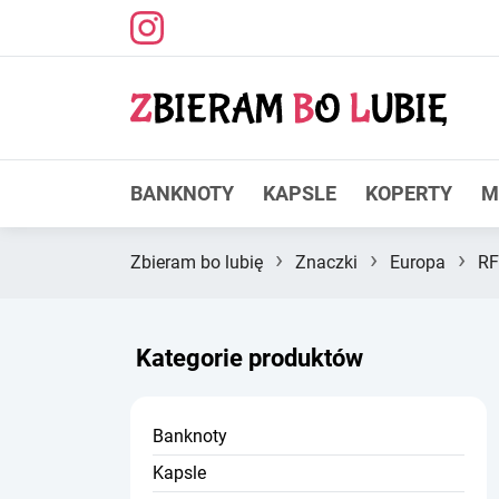
BANKNOTY
KAPSLE
KOPERTY
M
›
›
›
Zbieram bo lubię
Znaczki
Europa
R
Kategorie produktów
Banknoty
Kapsle