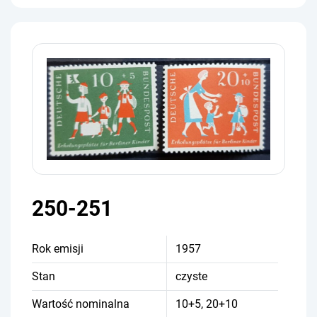
250-251
Rok emisji
1957
Stan
czyste
Wartość nominalna
10+5, 20+10