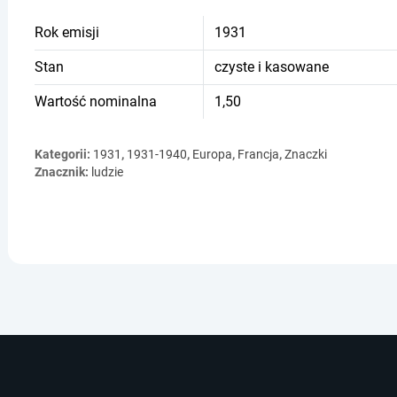
Rok emisji
1931
Stan
czyste i kasowane
Wartość nominalna
1,50
Kategorii:
1931
,
1931-1940
,
Europa
,
Francja
,
Znaczki
Znacznik:
ludzie