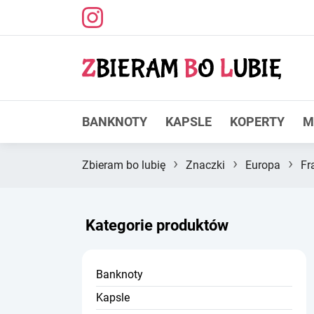
BANKNOTY
KAPSLE
KOPERTY
M
›
›
›
Zbieram bo lubię
Znaczki
Europa
Fr
Kategorie produktów
Banknoty
Kapsle