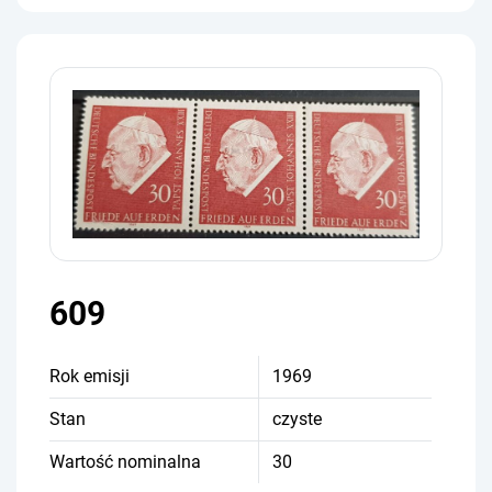
609
Rok emisji
1969
Stan
czyste
Wartość nominalna
30