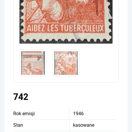
742
Rok emisji
1946
Stan
kasowane