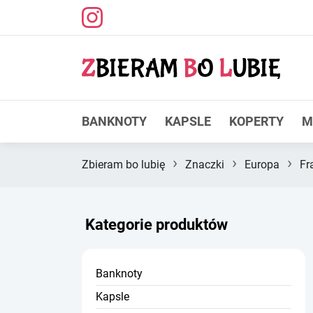
BANKNOTY
KAPSLE
KOPERTY
M
›
›
›
Zbieram bo lubię
Znaczki
Europa
Fr
Kategorie produktów
Banknoty
Kapsle