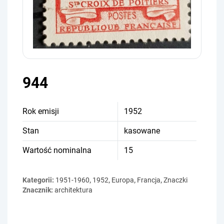
944
Rok emisji
1952
Stan
kasowane
Wartość nominalna
15
Kategorii:
1951-1960
,
1952
,
Europa
,
Francja
,
Znaczki
Znacznik:
architektura