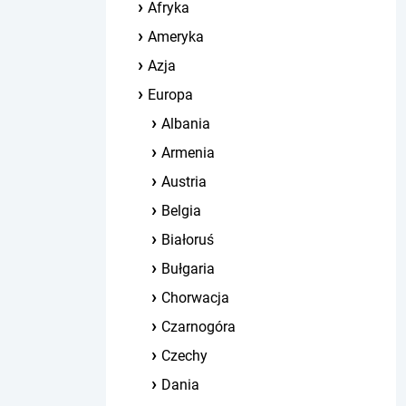
Afryka
Ameryka
Azja
Europa
Albania
Armenia
Austria
Belgia
Białoruś
Bułgaria
Chorwacja
Czarnogóra
Czechy
Dania