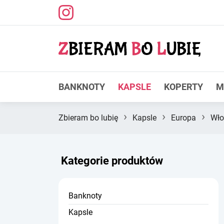
BANKNOTY
KAPSLE
KOPERTY
M
›
›
›
Zbieram bo lubię
Kapsle
Europa
Wło
Kategorie produktów
Banknoty
Kapsle