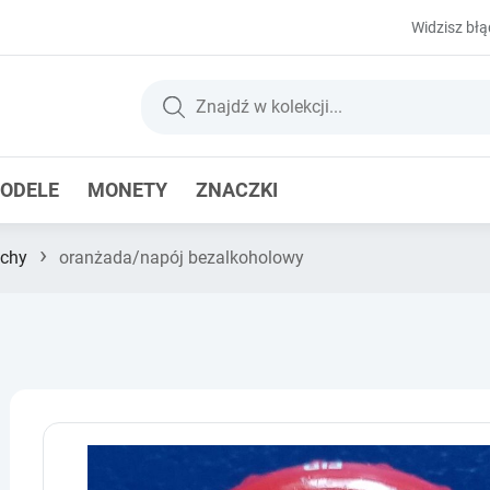
Widzisz błą
ODELE
MONETY
ZNACZKI
›
chy
oranżada/napój bezalkoholowy