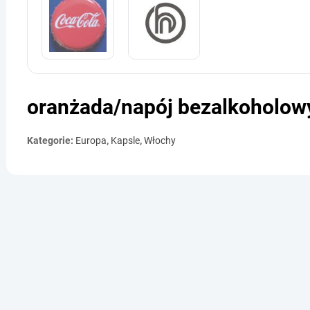
oranżada/napój bezalkoholow
Kategorie:
Europa
,
Kapsle
,
Włochy