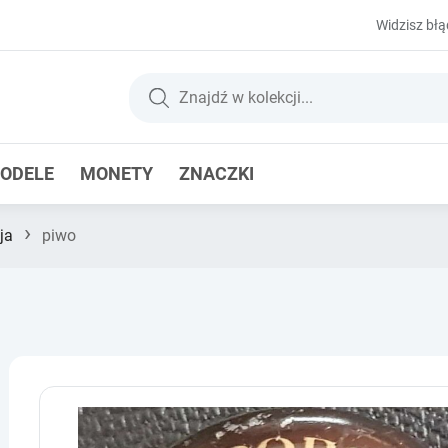
Widzisz błą
ODELE
MONETY
ZNACZKI
›
ja
piwo