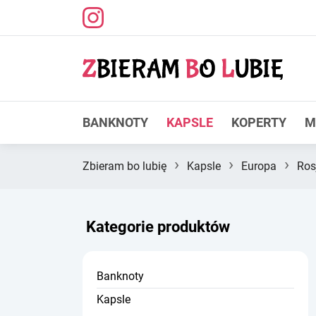
BANKNOTY
KAPSLE
KOPERTY
M
›
›
›
Zbieram bo lubię
Kapsle
Europa
Ros
Kategorie produktów
Banknoty
Kapsle