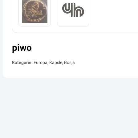
piwo
Kategorie:
Europa
,
Kapsle
,
Rosja