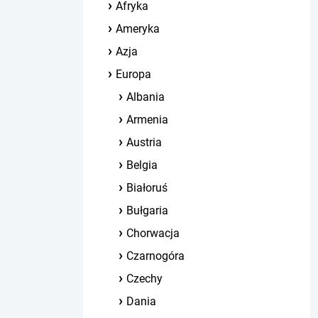
Afryka
Ameryka
Azja
Europa
Albania
Armenia
Austria
Belgia
Białoruś
Bułgaria
Chorwacja
Czarnogóra
Czechy
Dania