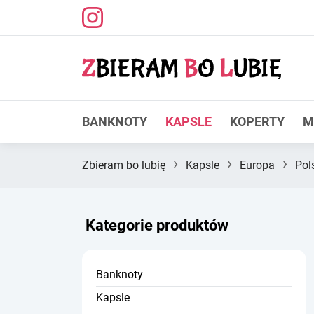
BANKNOTY
KAPSLE
KOPERTY
M
›
›
›
Zbieram bo lubię
Kapsle
Europa
Pol
Kategorie produktów
Banknoty
Kapsle