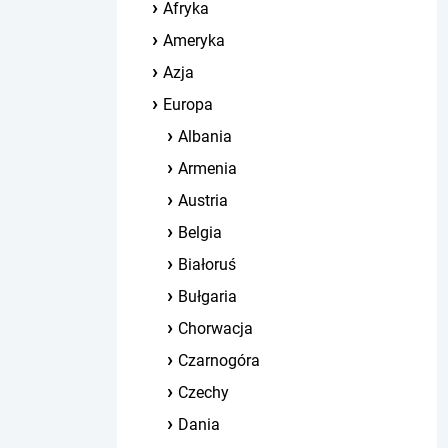
Afryka
Ameryka
Azja
Europa
Albania
Armenia
Austria
Belgia
Białoruś
Bułgaria
Chorwacja
Czarnogóra
Czechy
Dania