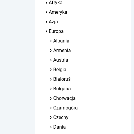
Afryka
Ameryka
Azja
Europa
Albania
Armenia
Austria
Belgia
Białoruś
Bułgaria
Chorwacja
Czarnogóra
Czechy
Dania