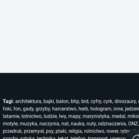
Tagi:
architektura
,
bajki
,
balon
,
bhp
,
brd
,
cyfry
,
cyrk
,
dinozaury
,
foki
,
fon
,
gady
,
grzyby
,
harcerstwo
,
herb
,
hologram
,
inne
,
jedzen
latarnie
,
lotnictwo
,
ludzie
,
lwy
,
mapy
,
marynistyka
,
medal
,
miko
motyle
,
muzyka
,
naczynia
,
nat
,
nauka
,
nuty
,
odznaczenia
,
ONZ
przedruk
,
przemysł
,
psy
,
ptaki
,
religia
,
rolnictwo
,
rower
,
ryby
,
ska
szachy
,
sztuka
,
technika
,
tekst
,
telefon
,
transport
,
unesco
,
unic