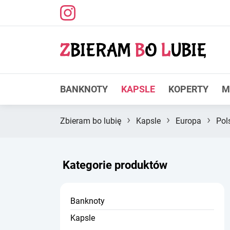
BANKNOTY
KAPSLE
KOPERTY
M
›
›
›
Zbieram bo lubię
Kapsle
Europa
Pol
Kategorie produktów
Banknoty
Kapsle