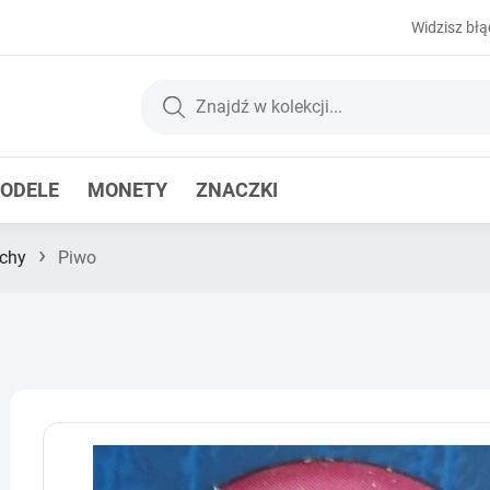
Widzisz błą
ODELE
MONETY
ZNACZKI
›
chy
Piwo