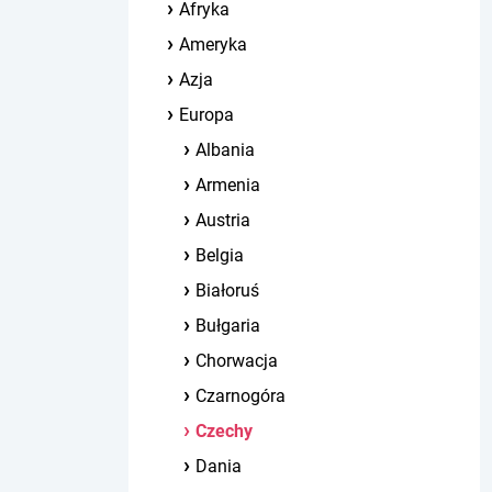
Afryka
Ameryka
Azja
Europa
Albania
Armenia
Austria
Belgia
Białoruś
Bułgaria
Chorwacja
Czarnogóra
Czechy
Dania