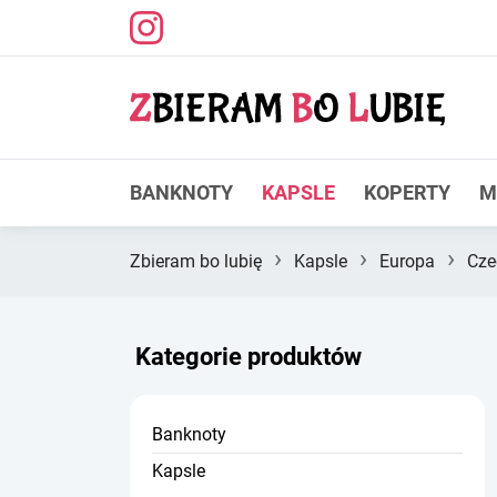
BANKNOTY
KAPSLE
KOPERTY
M
›
›
›
Zbieram bo lubię
Kapsle
Europa
Cze
Kategorie produktów
Banknoty
Kapsle