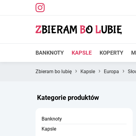
BANKNOTY
KAPSLE
KOPERTY
M
›
›
›
Zbieram bo lubię
Kapsle
Europa
Sło
Kategorie produktów
Banknoty
Kapsle