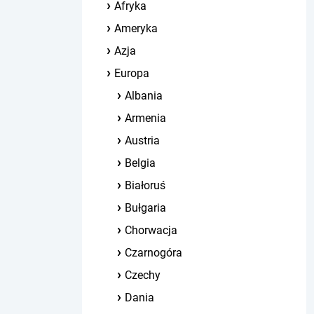
Afryka
Ameryka
Azja
Europa
Albania
Armenia
Austria
Belgia
Białoruś
Bułgaria
Chorwacja
Czarnogóra
Czechy
Dania